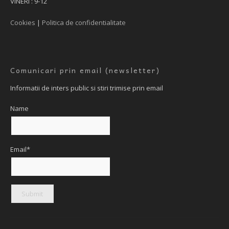
VINERI : 9-12
Cookies
|
Politica de confidentialitate
Comunicari prin email (newsletter)
Informatii de inters public si stiri trimise prin email
Name
Email*