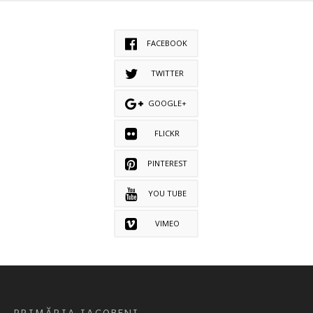
FACEBOOK
TWITTER
GOOGLE+
FLICKR
PINTEREST
YOU TUBE
VIMEO
PRIMĂRIA IACOBENI