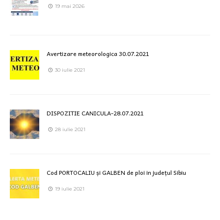
19 mai 2026
Avertizare meteorologica 30.07.2021
30 iulie 2021
DISPOZITIE CANICULA-28.07.2021
28 iulie 2021
Cod PORTOCALIU și GALBEN de ploi in județul Sibiu
19 iulie 2021