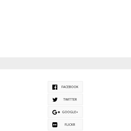
FACEBOOK
TWITTER
GOOGLE+
FLICKR