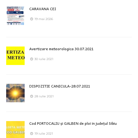
CARAVANA CEI
19 mai 2026
Avertizare meteorologica 30.07.2021
30 iulie 2021
DISPOZITIE CANICULA-28.07.2021
28 iulie 2021
Cod PORTOCALIU și GALBEN de ploi in județul Sibiu
19 iulie 2021