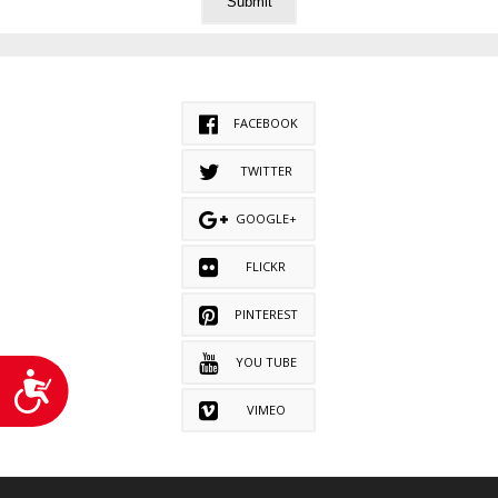
FACEBOOK
TWITTER
GOOGLE+
FLICKR
PINTEREST
YOU TUBE
Accesibilitate
VIMEO