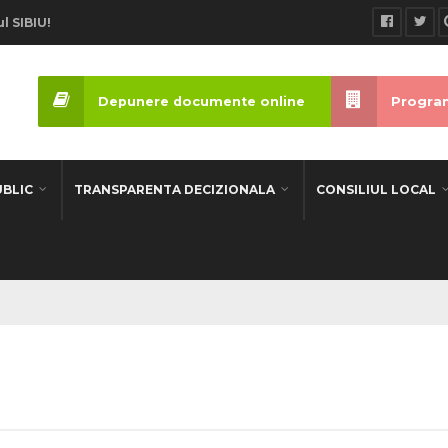
l SIBIU!
Depunere documente online
Program
UBLIC
TRANSPARENTA DECIZIONALA
CONSILIUL LOCAL