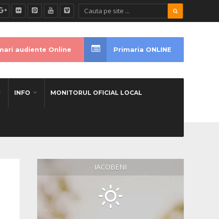
ari audiente Online
Primaria ONLINE
INFO
MONITORUL OFICIAL LOCAL
IACOBENI