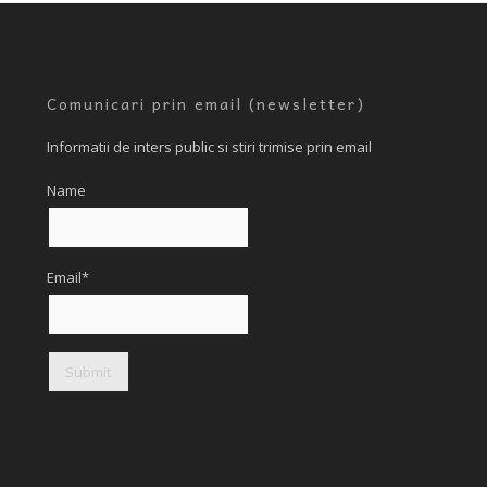
Comunicari prin email (newsletter)
Informatii de inters public si stiri trimise prin email
Name
Email*