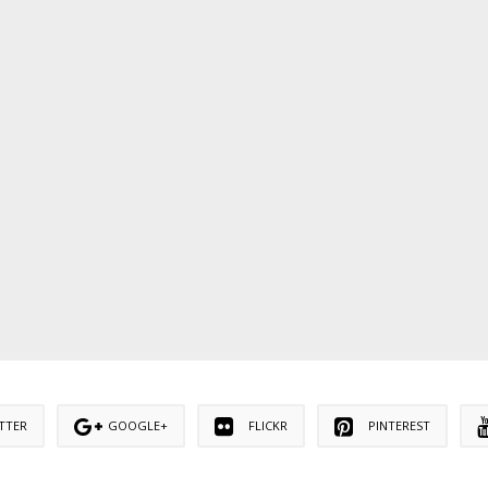
TTER
GOOGLE+
FLICKR
PINTEREST