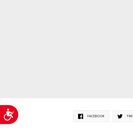
Accesibilitate
FACEBOOK
TWI