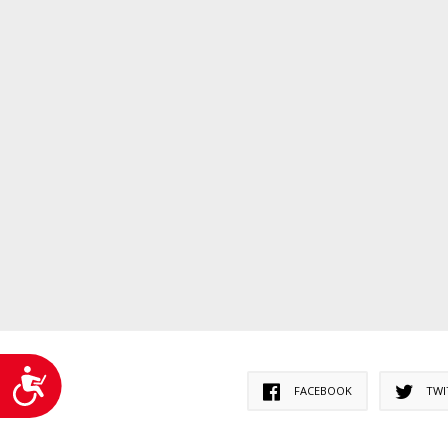
Accesibilitate
FACEBOOK
TWI