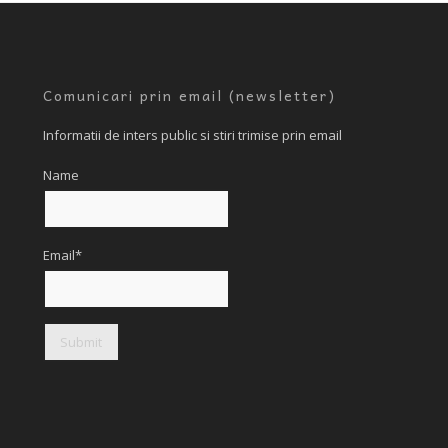
Comunicari prin email (newsletter)
Informatii de inters public si stiri trimise prin email
Name
Email*