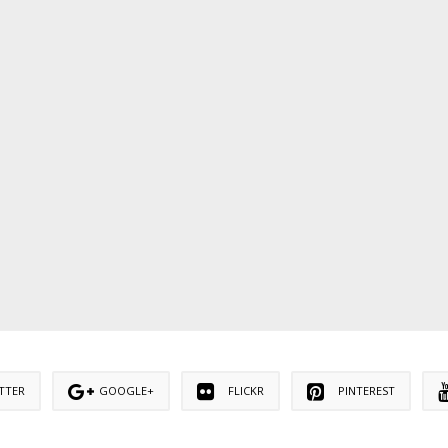
TTER
GOOGLE+
FLICKR
PINTEREST