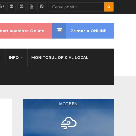
ari audiente Online
Primaria ONLINE
INFO
MONITORUL OFICIAL LOCAL
IACOBENI