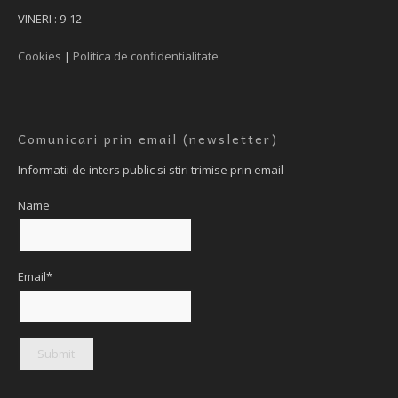
VINERI : 9-12
Cookies
|
Politica de confidentialitate
Comunicari prin email (newsletter)
Informatii de inters public si stiri trimise prin email
Name
Email*