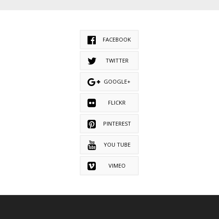
FACEBOOK
TWITTER
GOOGLE+
FLICKR
PINTEREST
YOU TUBE
VIMEO