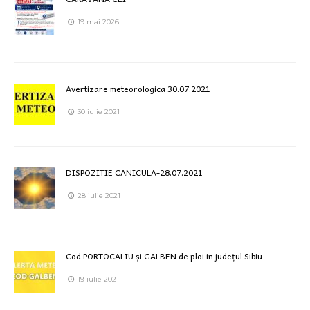
19 mai 2026
Avertizare meteorologica 30.07.2021
30 iulie 2021
DISPOZITIE CANICULA-28.07.2021
28 iulie 2021
Cod PORTOCALIU și GALBEN de ploi in județul Sibiu
19 iulie 2021