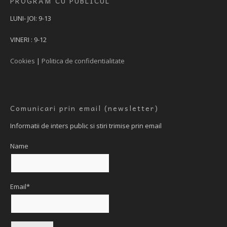
PROGRAM CU PUBLICUL
LUNI- JOI: 9-13
VINERI : 9-12
Cookies
|
Politica de confidentialitate
Comunicari prin email (newsletter)
Informatii de inters public si stiri trimise prin email
Name
Email*