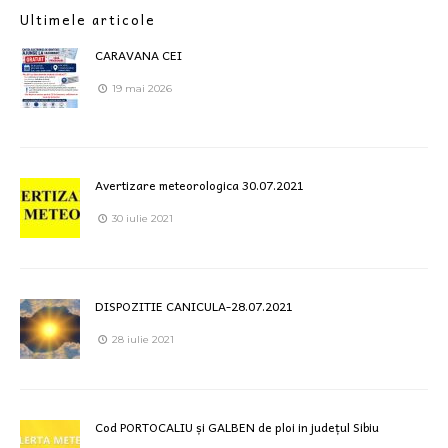
Ultimele articole
CARAVANA CEI
19 mai 2026
Avertizare meteorologica 30.07.2021
30 iulie 2021
DISPOZITIE CANICULA-28.07.2021
28 iulie 2021
Cod PORTOCALIU și GALBEN de ploi in județul Sibiu