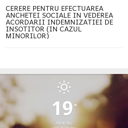
CERERE PENTRU EFECTUAREA
ANCHETEI SOCIALE IN VEDEREA
ACORDARII INDEMNIZATIEI DE
INSOTITOR (IN CAZUL
MINORILOR)
IACOBENI
19
°
clear sky