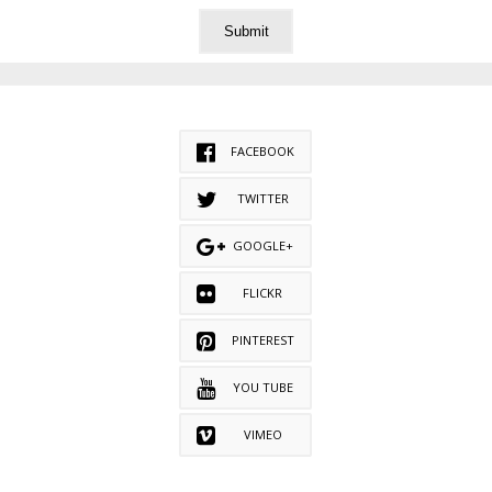
FACEBOOK
TWITTER
GOOGLE+
FLICKR
PINTEREST
YOU TUBE
VIMEO